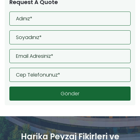
Request A Quote
Harika Peyzaj Fikirleri ve