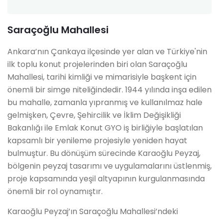
Saraçoğlu Mahallesi
Ankara’nın Çankaya ilçesinde yer alan ve Türkiye'nin
ilk toplu konut projelerinden biri olan Saraçoğlu
Mahallesi, tarihi kimliği ve mimarisiyle başkent için
önemli bir simge niteliğindedir. 1944 yılında inşa edilen
bu mahalle, zamanla yıpranmış ve kullanılmaz hale
gelmişken, Çevre, Şehircilik ve İklim Değişikliği
Bakanlığı ile Emlak Konut GYO iş birliğiyle başlatılan
kapsamlı bir yenileme projesiyle yeniden hayat
bulmuştur. Bu dönüşüm sürecinde Karaoğlu Peyzaj,
bölgenin peyzaj tasarımı ve uygulamalarını üstlenmiş,
proje kapsamında yeşil altyapının kurgulanmasında
önemli bir rol oynamıştır.
Karaoğlu Peyzaj’ın Saraçoğlu Mahallesi’ndeki