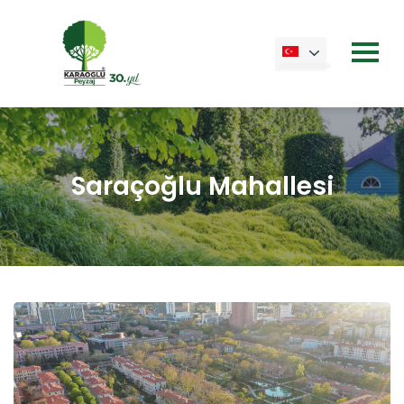
Saraçoğlu Mahallesi