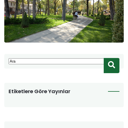
Bu, otomatik öneri özelliği eklenmiş bir arama alanıdır
Arama alanı boş olduğundan herhangi bir öneri
Etiketlere Göre Yayınlar